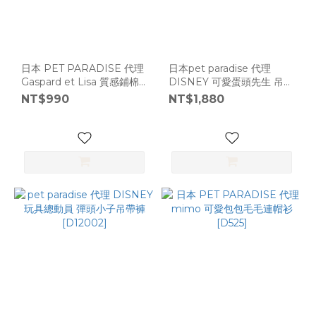
日本 PET PARADISE 代理
日本pet paradise 代理
Gaspard et Lisa 質感鋪棉
DISNEY 可愛蛋頭先生 吊帶
外套 [D362]
褲 [D7363] 3S
NT$990
NT$1,880