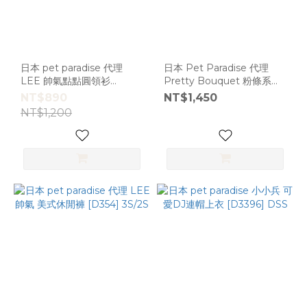
日本 pet paradise 代理
日本 Pet Paradise 代理
LEE 帥氣點點圓領衫
Pretty Bouquet 粉條系條
[D2015] 4s
文連身四腳褲 [D10933]
NT$890
NT$1,450
DS/2S
NT$1,200