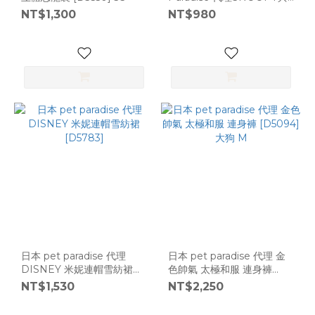
奈勒斯帽T [D14065] DSS
NT$1,300
NT$980
日本 pet paradise 代理
日本 pet paradise 代理 金
DISNEY 米妮連帽雪紡裙
色帥氣 太極和服 連身褲
[D5783]
[D5094] 大狗 M
NT$1,530
NT$2,250