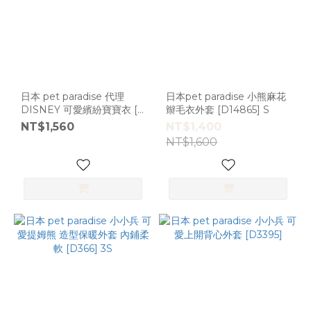
日本 pet paradise 代理
日本pet paradise 小熊麻花
DISNEY 可愛繽紛寶寶衣 [
辮毛衣外套 [D14865] S
D5778]
NT$1,560
NT$1,400
NT$1,600