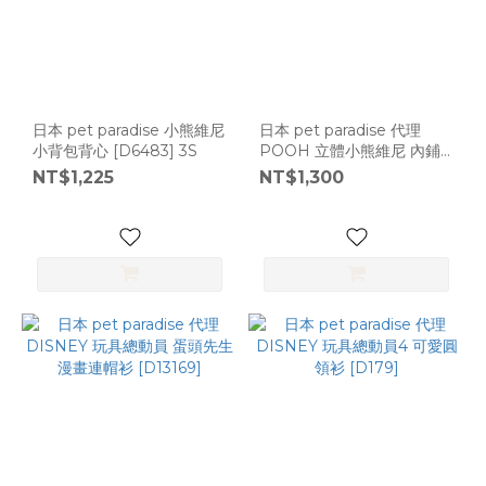
日本 pet paradise 小熊維尼
日本 pet paradise 代理
小背包背心 [D6483] 3S
POOH 立體小熊維尼 內鋪
連帽衫 [D9038] 3S
NT$1,225
NT$1,300