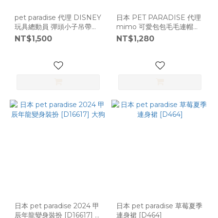
pet paradise 代理 DISNEY
日本 PET PARADISE 代理
玩具總動員 彈頭小子吊帶褲
mimo 可愛包包毛毛連帽衫
[D12002]
[D525]
NT$1,500
NT$1,280
日本 pet paradise 2024 甲
日本 pet paradise 草莓夏季
辰年龍變身裝扮 [D16617] 大
連身裙 [D464]