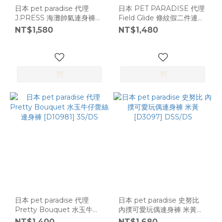
日本 pet paradise 代理
日本 PET PARADISE 代理
J.PRESS 海灘帥氣連身褲
Field Glide 條紋假二件連身
[D10008] 3S
褲 [D14411] S號
NT$1,580
NT$1,480
日本 pet paradise 代理
日本 pet paradise 史努比
Pretty Bouquet 水玉牛仔
內撲可愛玩偶連身褲 米黃
蕾絲連身褲 [D10981]
[D3097] DSS/DS
NT$1,400
NT$1,680