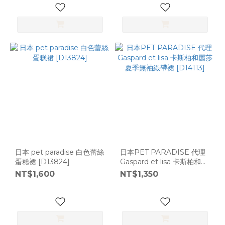
日本 pet paradise 白色蕾絲
日本PET PARADISE 代理
蛋糕裙 [D13824]
Gaspard et lisa 卡斯柏和麗
莎夏季無袖緞帶裙 [D14113]
NT$1,600
NT$1,350