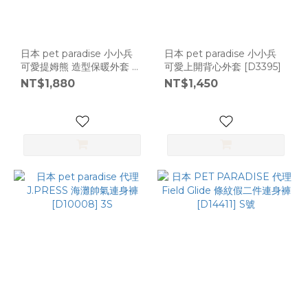
日本 pet paradise 小小兵
日本 pet paradise 小小兵
可愛提姆熊 造型保暖外套 內
可愛上開背心外套 [D3395]
鋪柔軟 [D366] 3S
NT$1,880
NT$1,450