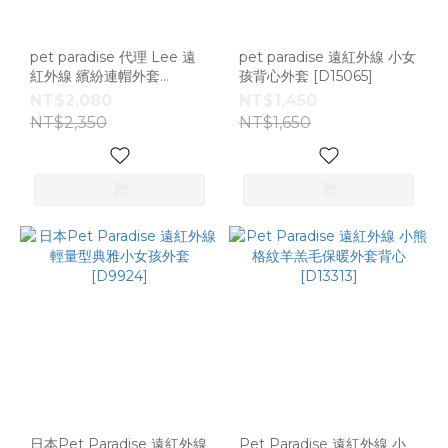
pet paradise 代理 Lee 遠
pet paradise 遠紅外線 小女
紅外線 繽紛連帽外套
孩背心外套 [D15065]
[D7242] S
NT$2,080
NT$1,450
NT$2,350
NT$1,650
日本Pet Paradise 遠紅外線
Pet Paradise 遠紅外線 小