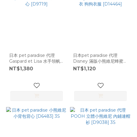
日本 pet paradise 代理
日本pet paradise 代理
Gaspard et Lisa 水手領帆
Disney 滿版小熊維尼蜂蜜罐
船背心 [D9719]
上衣 狗狗衣服 [D14464]
NT$1,380
NT$1,120