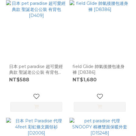
日本 pet paradise 超可愛經
field Glide 帥氣後腰包連身
典款 聖誕老公公裝 有背包
褲 [D8386]
[D409]
NT$588
NT$1,680