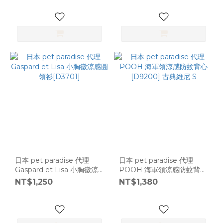
日本 pet paradise 代理
日本 pet paradise 代理
Gaspard et Lisa 小胸徽涼
POOH 海軍領涼感防蚊背心
感圓領衫[D3701]
[D9200] 古典維尼 S
NT$1,250
NT$1,380