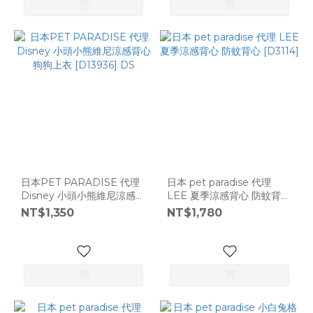
日本PET PARADISE 代理
日本 pet paradise 代理
Disney 小頭小熊維尼涼感背
LEE 夏季涼感背心 防蚊背心
心 狗狗上衣 [D13936] DS
[D3114]
NT$1,350
NT$1,780