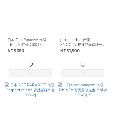
日本 Pet Paradise 代理
pet paradise 代理
4feet 彩虹條文圓領衫
SNOOPY 棉襖雙面保暖外
[D2006]
套 [D15248]
NT$650
NT$1,500