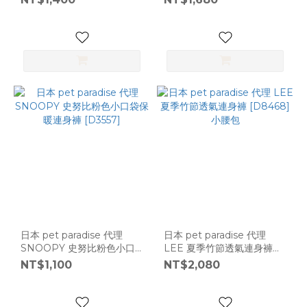
3S/DS
日本 pet paradise 代理
日本 pet paradise 代理
SNOOPY 史努比粉色小口
LEE 夏季竹節透氣連身褲
袋保暖連身褲 [D3557]
[D8468] 小腰包
NT$1,100
NT$2,080