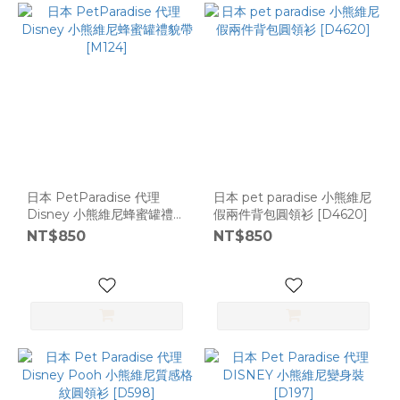
日本 PetParadise 代理
日本 pet paradise 小熊維尼
Disney 小熊維尼蜂蜜罐禮貌
假兩件背包圓領衫 [D4620]
帶 [M124]
NT$850
NT$850