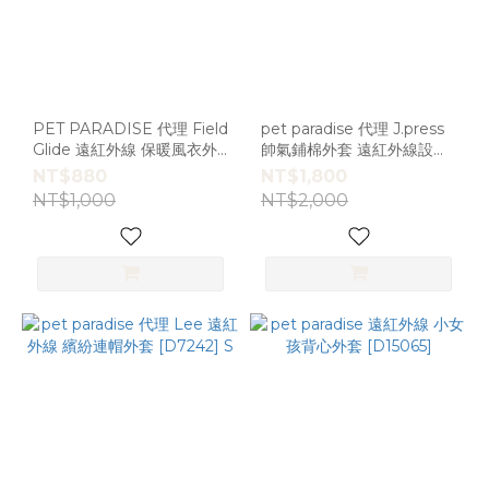
PET PARADISE 代理 Field
pet paradise 代理 J.press
Glide 遠紅外線 保暖風衣外
帥氣鋪棉外套 遠紅外線設計
套 [D1748]
[D6639]
NT$880
NT$1,800
NT$1,000
NT$2,000