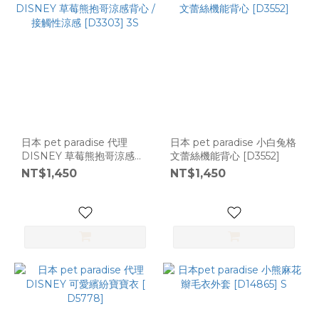
日本 pet paradise 代理
日本 pet paradise 小白兔格
DISNEY 草莓熊抱哥涼感背
文蕾絲機能背心 [D3552]
心 / 接觸性涼感 [D3303] 3S
NT$1,450
NT$1,450