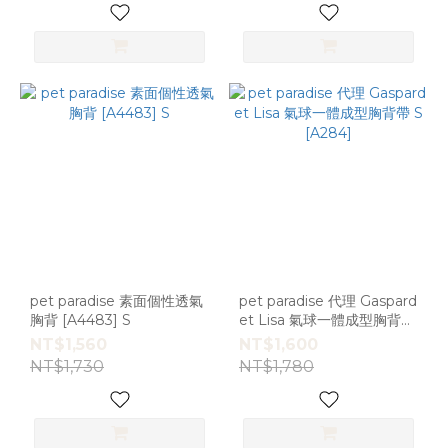
pet paradise 素面個性透氣
pet paradise 代理 Gaspard
胸背 [A4483] S
et Lisa 氣球一體成型胸背帶
S [A284]
NT$1,560
NT$1,600
NT$1,730
NT$1,780