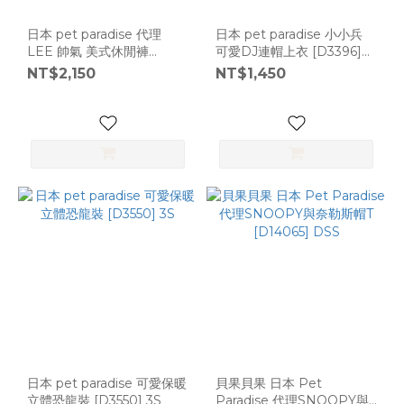
日本 pet paradise 代理
日本 pet paradise 小小兵
LEE 帥氣 美式休閒褲
可愛DJ連帽上衣 [D3396]
[D354] 3S/2S
DSS
NT$2,150
NT$1,450
日本 pet paradise 可愛保暖
貝果貝果 日本 Pet
立體恐龍裝 [D3550] 3S
Paradise 代理SNOOPY與