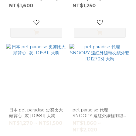
狗
NT$1,600
NT$1,250
日本 pet paradise 史努比大
pet paradise 代理
頭背心 -灰 [D1581] 大狗
SNOOPY 遠紅外線輕羽絨
外套 [D12703] 大狗
NT$1,270 ~ NT$1,500
NT$1,860 ~
NT$2,020