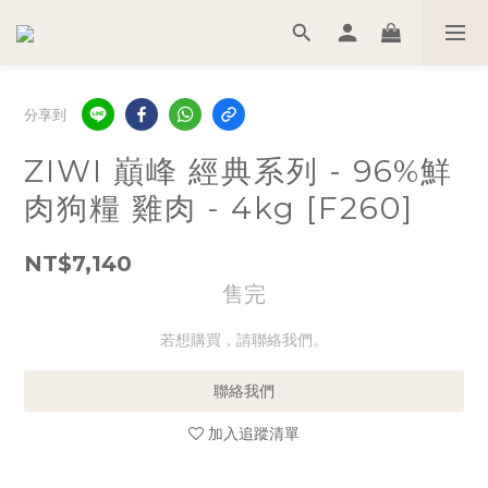
分享到
ZIWI 巔峰 經典系列 - 96%鮮
肉狗糧 雞肉 - 4kg [F260]
NT$7,140
售完
若想購買，請聯絡我們。
聯絡我們
加入追蹤清單