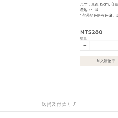
尺寸：直徑 15cm, 容量
產地：中國
* 螢幕顏色略有色偏，
NT$280
數量
加入購物車
送貨及付款方式