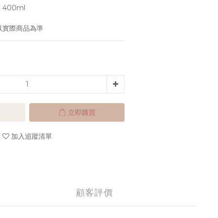
 400ml
以實際商品為準
立即購買
加入追蹤清單
顧客評價