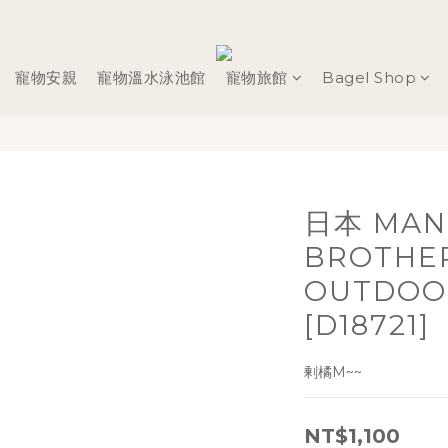
寵物安親
寵物溫水泳池館
寵物旅館
Bagel Shop
日本 MAN
BROTHE
OUTDO
[D18721]
剰橘M~~
NT$1,100