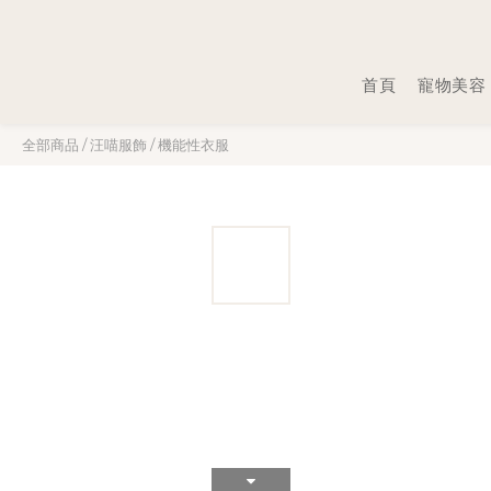
首頁
寵物美容
全部商品
/
汪喵服飾
/
機能性衣服