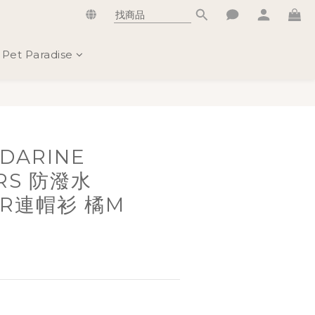
Pet Paradise
立即購買
DARINE
RS 防潑水
OR連帽衫 橘M