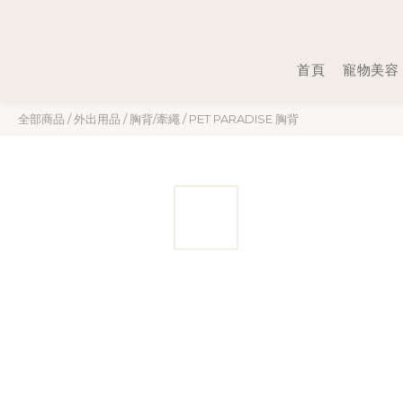
首頁
寵物美容
全部商品
/
外出用品
/
胸背/牽繩
/
PET PARADISE 胸背