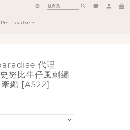
Pet Paradise
立即購買
paradise 代理
Y 史努比牛仔風刺繡
牽繩 [A522]