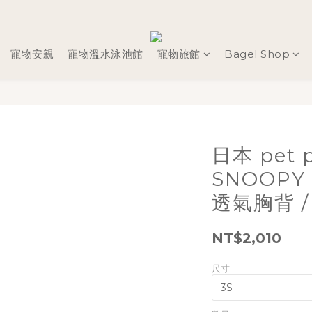
寵物安親
寵物溫水泳池館
寵物旅館
Bagel Shop
日本 pet 
SNOOP
透氣胸背 / 
NT$2,010
尺寸