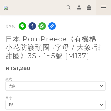
分享到
日本 PomPreece《有機棉
小花防護頸圈 ‧字母 / 大象‧甜
甜圈》3S ‧ 1~5號 [M137]
NT$1,280
款式
尺寸