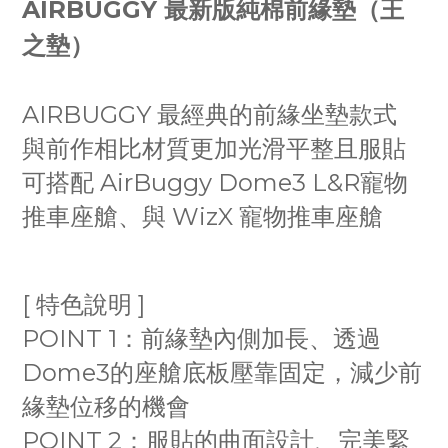
AIRBUGGY 最新版純棉前緣墊（王
之墊）
AIRBUGGY 最經典的前緣坐墊款式
與前作相比材質更加光滑平整且服貼
可搭配 AirBuggy Dome3 L&R寵物
推車座艙、與 WizX 寵物推車座艙
[ 特色說明 ]
POINT 1：前緣墊內側加長、透過
Dome3的座艙底板壓靠固定，減少前
緣墊位移的機會
POINT 2：服貼的曲面設計、完美緊