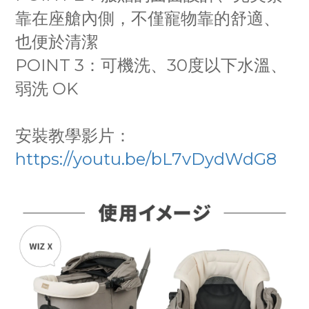
靠在座艙內側，不僅寵物靠的舒適、
也便於清潔
POINT 3：可機洗、30度以下水溫、
弱洗 OK
安裝教學影片：
https://youtu.be/bL7vDydWdG8