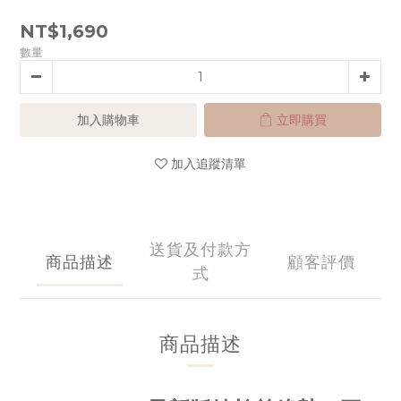
NT$1,690
數量
加入購物車
立即購買
加入追蹤清單
送貨及付款方
商品描述
顧客評價
式
商品描述