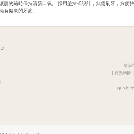
讓寵物隨時保持清新口氣。 採用塗抹式設計，無需刷牙，方便
擁有健康的牙齒。
OP
臺南
| 營業時間 |
明
gordeni