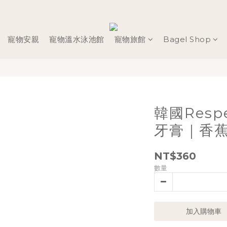
寵物安親
寵物溫水泳池館
寵物旅館
Bagel Shop
韓國Res
牙膏｜香
NT$360
數量
加入購物車