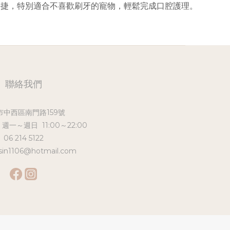
快捷，特別適合不喜歡刷牙的寵物，輕鬆完成口腔護理。
聯絡我們
市中西區南門路159號
 週一～週日 11:00～22:00
06 214 5122
sin1106@hotmail.com