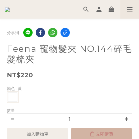
分享到
Feena 寵物髮夾 NO.144碎毛
髮梳夾
NT$220
顏色
: 黃
數量
加入購物車
立即購買