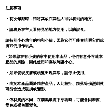
注意事項
・初次佩戴時，請將其放在其他人可以看到的地方。
・請務必在主人看得見的地方使用，以防誤食。
請特別小心幼年的狗和小貓，因為它們可能會咀嚼它們或
將它們用作玩具。
- 如果您在有小孩的家中使用本產品，他們有意外吞嚥本
產品的風險，因此使用和存放時請小心。
・如果發現皮膚或頭髮出現異常，請停止使用。
・由於本產品屬於精密產品，因此拉扯、跌落等強烈刺激
可能會造成破損或變形。
・依材質的不同，在潮濕環境下穿著時，可能會因摩擦、
變色或褪色而變色。