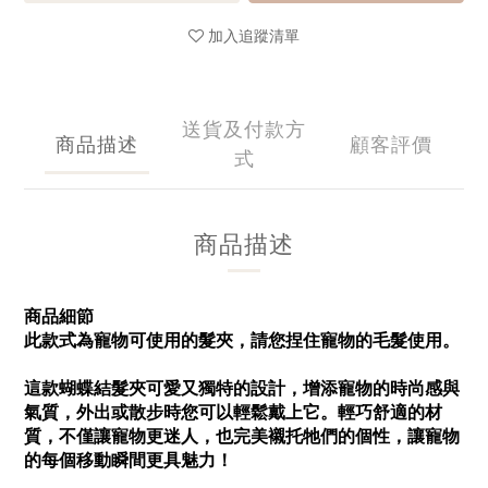
加入追蹤清單
送貨及付款方
商品描述
顧客評價
式
商品描述
商品細節
此款式為寵物可使用的髮夾，請您捏住寵物的毛髮使用。
這款蝴蝶結髮夾可愛又獨特的設計，增添寵物的時尚感與
氣質，外出或散步時您可以輕鬆戴上它。輕巧舒適的材
質，不僅讓寵物更迷人，也完美襯托牠們的個性，讓寵物
的每個移動瞬間更具魅力！