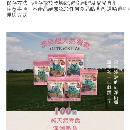
保存方法：請存放於乾燥處,避免潮溼及陽光直射
注意事項：本產品絕無添加任何食品黏著劑,運輸過程
運送方式