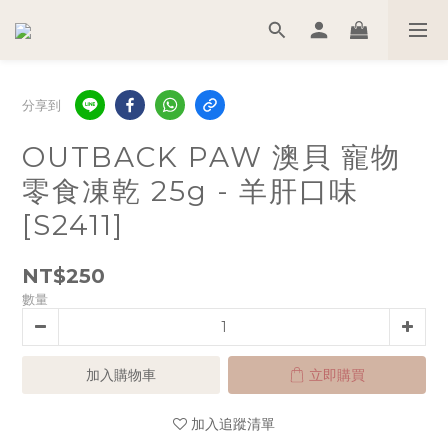
分享到
OUTBACK PAW 澳貝 寵物
零食凍乾 25g - 羊肝口味
[S2411]
NT$250
數量
加入購物車
立即購買
加入追蹤清單