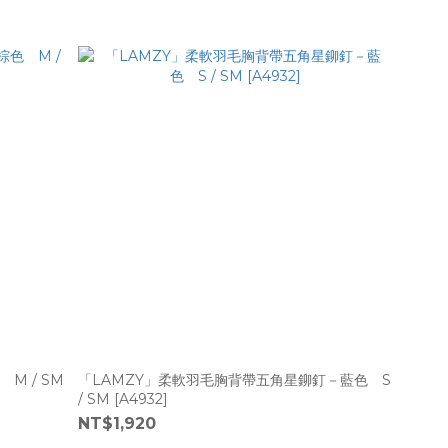
M / SM
「LAMZY」柔軟羽毛胸背帶五角星鉚釘－藍色 S
/ SM [A4932]
NT$1,920