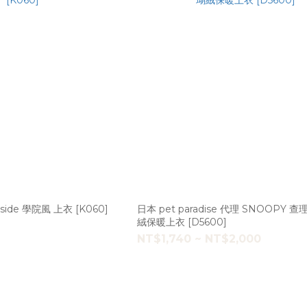
韓國 it's sunny outside 學院風 上衣 [K060]
日本 pet paradise 代理 SNOOPY
絨保暖上衣 [D5600]
NT$1,740 ~ NT$2,000