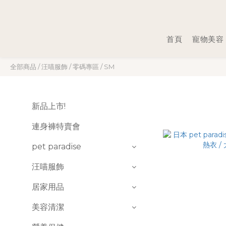
首頁
寵物美容
全部商品
/
汪喵服飾
/
零碼專區
/
SM
新品上市!
連身褲特賣會
pet paradise
汪喵服飾
居家用品
美容清潔