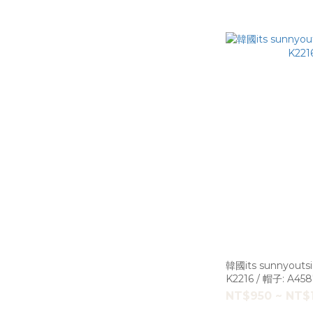
韓國its sunnyou
K2216 / 帽子: A458
NT$950 ~ NT$