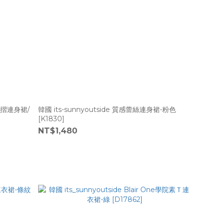
紋百摺連身裙/
韓國 its-sunnyoutside 質感蕾絲連身裙-粉色
[K1830]
NT$1,480