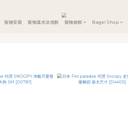
寵物安親
寵物溫水泳池館
寵物旅館
Bagel Shop