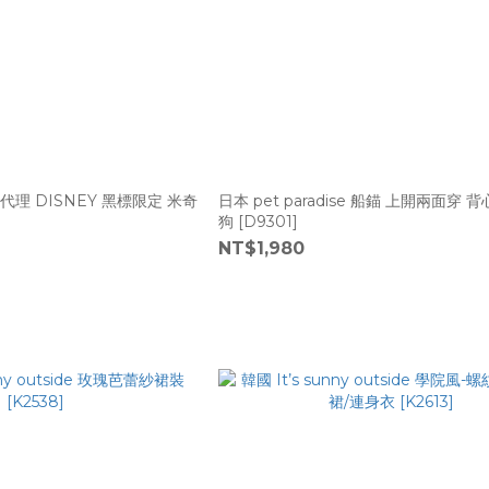
se 代理 DISNEY 黑標限定 米奇
日本 pet paradise 船錨 上開兩面穿 背
狗 [D9301]
NT$1,980