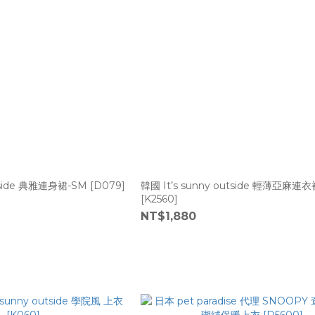
tside 典雅連身裙-SM [D079]
韓國 It’s sunny outside 輕薄亞麻
[K2560]
NT$1,880