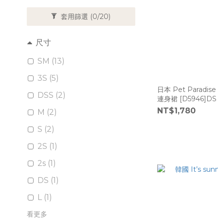
套用篩選
(0/20)
尺寸
SM (13)
3S (5)
日本 Pet Paradi
DSS (2)
連身裙 [D5946]DS
NT$1,780
M (2)
S (2)
2S (1)
2s (1)
DS (1)
L (1)
看更多