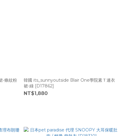
連衣裙-條紋粉
韓國 its_sunnyoutside Blair One學院素Ｔ連衣
裙-綠 [D17862]
NT$1,880