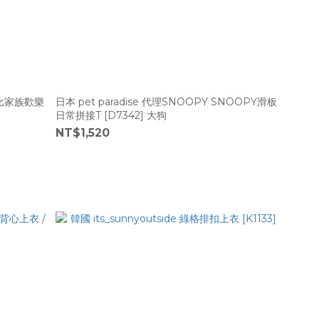
史努比家族歡樂
日本 pet paradise 代理SNOOPY SNOOPY滑板
日常拼接T [D7342] 大狗
NT$1,520