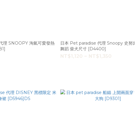
 SNOOPY 淘氣可愛發熱
日本 Pet paradise 代理 Snoopy 
D0781]
舞蹈 柴犬尺寸 [D4400]
NT$1,120 ~ NT$1,350