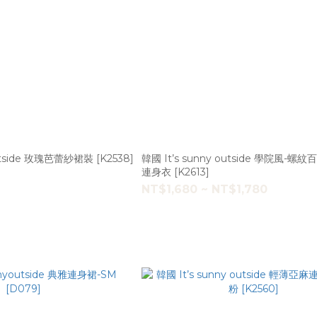
outside 玫瑰芭蕾紗裙裝 [K2538]
韓國 It’s sunny outside 學院風-螺
連身衣 [K2613]
NT$1,680 ~ NT$1,780