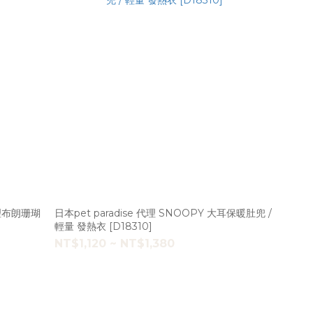
 查理布朗珊瑚
日本pet paradise 代理 SNOOPY 大耳保暖肚兜 /
輕量 發熱衣 [D18310]
NT$1,120 ~ NT$1,380