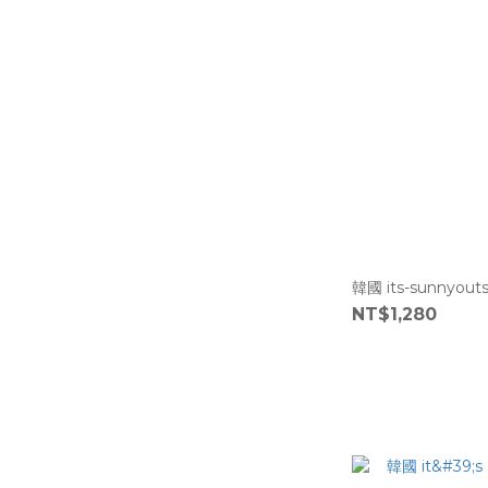
韓國 its-sunnyou
NT$1,280