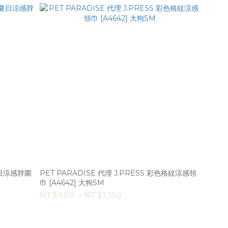
 夏日涼感脖圍
PET PARADISE 代理 J.PRESS 彩色格紋涼感領
巾 [A4642] 大狗SM
NT$980 ~ NT$1,150