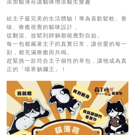
添加貓薄荷讓貓咪增添貓生樂趣
給主子最完美的生活體驗！專為喜歡鬆軟、香
味、療癒視覺的貓咪設計，
從翻滾、放鬆到靜躺都能應對自如。
每一包都藏著主子的真實日常，讓你愛的每一
刻，都充滿療癒與共鳴。
趕緊挑一款符合主子個性的草包，讓牠成為真
正的「喵界躺爛王」！