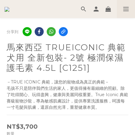
分享到
馬來西亞 TRUEICONIC 典範
犬用 全新包裝- 2號 極潤保濕
護毛素 4.5L [C1251]
－TRUE ICONIC 典範，讓您的寵物成為真正的典範－
毛孩不只是陪伴我們生活的家人，更值得擁有最細緻的照顧。除
了吃得開心、玩得盡興，健康與美麗同樣重要。True Iconic 典範
賽級寵物沙龍，專為敏感肌膚設計，提供專業洗護服務，呵護每
一寸毛髮與肌膚，還原自然光澤，重塑健康本質。
NT$3,700
數量