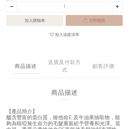
加入購物車
立即購買
加入追蹤清單
送貨及付款方
商品描述
顧客評價
式
商品描述
【產品簡介】
E
醞含豐富的蛋白質，維他命
及牛油果抽取物，能
夠為暗啞無生命力的毛髮重新給予營養和光澤。當