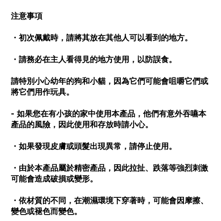
注意事項
・初次佩戴時，請將其放在其他人可以看到的地方。
・請務必在主人看得見的地方使用，以防誤食。
請特別小心幼年的狗和小貓，因為它們可能會咀嚼它們或
將它們用作玩具。
- 如果您在有小孩的家中使用本產品，他們有意外吞嚥本
產品的風險，因此使用和存放時請小心。
・如果發現皮膚或頭髮出現異常，請停止使用。
・由於本產品屬於精密產品，因此拉扯、跌落等強烈刺激
可能會造成破損或變形。
・依材質的不同，在潮濕環境下穿著時，可能會因摩擦、
變色或褪色而變色。