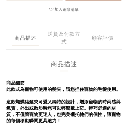
加入追蹤清單
送貨及付款方
商品描述
顧客評價
式
商品描述
商品細節
此款式為寵物可使用的髮夾，請您捏住寵物的毛髮使用。
這款蝴蝶結髮夾可愛又獨特的設計，增添寵物的時尚感與
氣質，外出或散步時您可以輕鬆戴上它。輕巧舒適的材
質，不僅讓寵物更迷人，也完美襯托牠們的個性，讓寵物
的每個移動瞬間更具魅力！