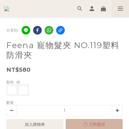
分享到
Feena 寵物髮夾 NO.119塑料
防滑夾
NT$580
顏色
: 粉
數量
加入購物車
立即購買