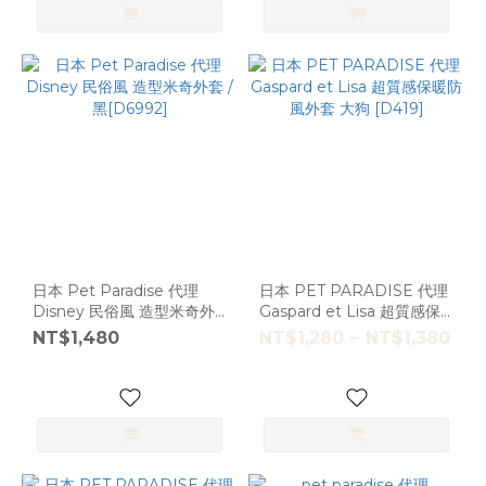
日本 Pet Paradise 代理
日本 PET PARADISE 代理
Disney 民俗風 造型米奇外
Gaspard et Lisa 超質感保
套 / 黑[D6992]
暖防風外套 大狗 [D419]
NT$1,480
NT$1,280 ~ NT$1,380