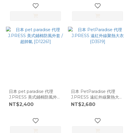
日本 pet paradise 代理
日本 PetParadise 代理
J.PRESS 美式鋪棉防風外套
J.PRESS 遠紅外線聚熱大衣
/ 超帥氣 [D12261]
{D3519]
NT$2,400
NT$2,680