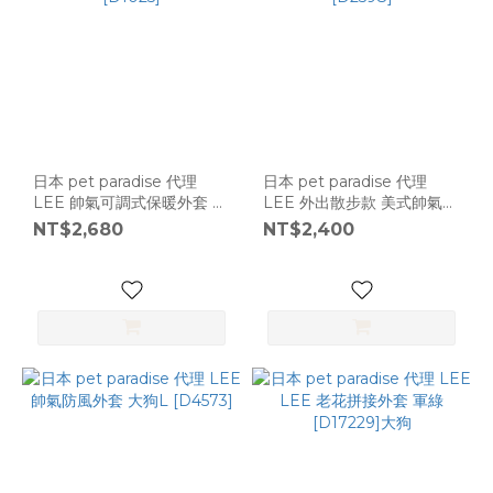
日本 pet paradise 代理
日本 pet paradise 代理
LEE 帥氣可調式保暖外套 大
LEE 外出散步款 美式帥氣外
狗 [D1025]
套 [D2598]
NT$2,680
NT$2,400