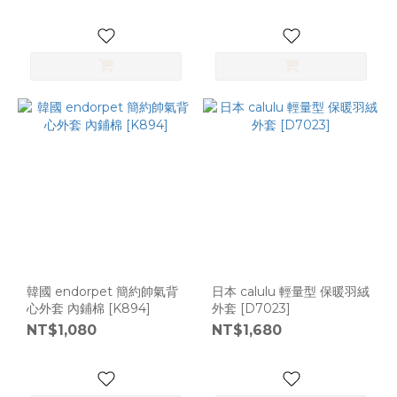
韓國 endorpet 簡約帥氣背
日本 calulu 輕量型 保暖羽絨
心外套 內鋪棉 [K894]
外套 [D7023]
NT$1,080
NT$1,680