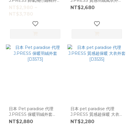
J.PRESS 帥氣飛行鋪棉外套
J.PRESS 質感羽絨風衣外套
[D7008]
[D3564]
NT$2,980 ~
NT$2,680
NT$3,780
日本 Pet paradise 代理
日本 pet paradise 代理
J.PRESS 保暖羽絨外套
J.PRESS 質感超保暖 大衣
[D3573]
外套 [D3535]
NT$2,880
NT$2,280