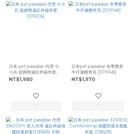
日本 pet paradise 代理 小
日本pet paradise 冬季疊穿
小兵 提姆熊遠紅外線外套
牛仔連帽夾克 [D19148]
[D9206]
NT$1,980
NT$1,970