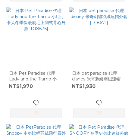
日本 Pet Paradise 代理
日本 pet paradise 代理
Lady and the Tramp 小姐
disney 米奇刺繡羽絨連帽外
可卡犬冬季保暖刷毛上開式
套[D18671]
NT$1,970
NT$1,930
背心外套 [D18676]