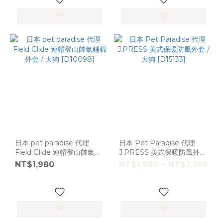
日本 pet paradise 代理
日本 Pet Paradise 代理
Field Glide 連帽登山帥氣鋪
J.PRESS 美式保暖防風外套
棉外套 / 大狗 [D10098]
/ 大狗 [D15133]
NT$1,980
NT$1,980 ~ NT$2,250