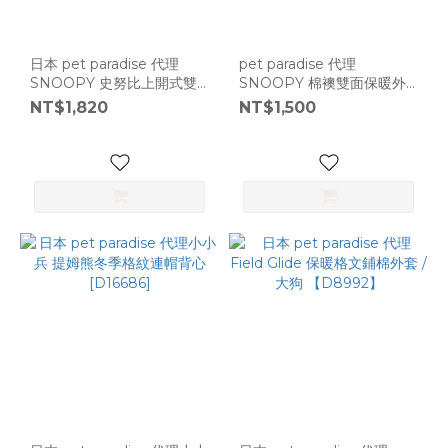
日本 pet paradise 代理
pet paradise 代理
SNOOPY 史努比上開式雙
SNOOPY 棉襖雙面保暖外
面穿背心外套 [D16745]
套 [D15248]
NT$1,820
NT$1,500