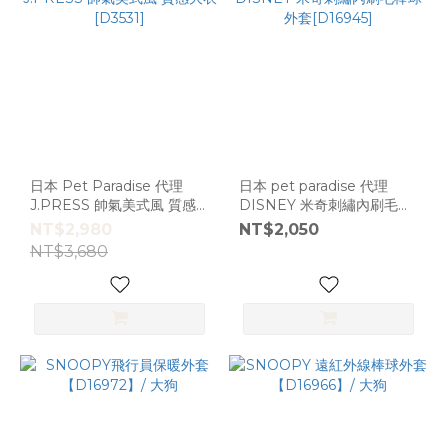
日本 Pet Paradise 代理
日本 pet paradise 代理
J.PRESS 帥氣美式風 質感
DISNEY 米奇刺繡內刷毛棒
大衣 [D3531]
球外套[D16945]
NT$2,980
NT$2,050
NT$3,680