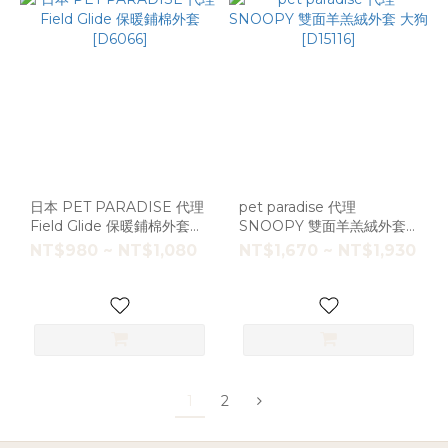
日本 PET PARADISE 代理
pet paradise 代理
Field Glide 保暖鋪棉外套
SNOOPY 雙面羊羔絨外套
[D6066]
大狗 [D15116]
NT$980 ~ NT$1,080
NT$1,670 ~ NT$1,930
1
2