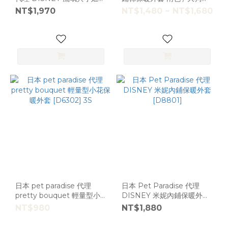
繡水手服內抓絨外套 S
[D12544]
NT$1,970
NT$1,480 ~ NT$1,680
[D18846]
日本 pet paradise 代理
日本 Pet Paradise 代理
pretty bouquet 輕量型小
DISNEY 米妮內鋪保暖外套
花保暖外套 [D6302] 3S
[D8801]
NT$980
NT$1,880