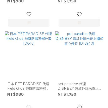
NT$980
NT$1,750
日本 PET PARADISE 代理
pet paradise 代理
Field Glide 帥氣防風連帽外
DISNBEY 遠紅外線米奇上
套 [D646]
開式背心外套 [D16940]
NT$980
NT$1,750