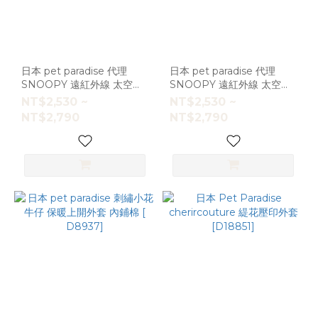
日本 pet paradise 代理
日本 pet paradise 代理
SNOOPY 遠紅外線 太空人
SNOOPY 遠紅外線 太空人
上開式外套-藍色 [D16411]
上開式 飛行外套-綠色
NT$2,530 ~
NT$2,530 ~
[D16411]
NT$2,790
NT$2,790