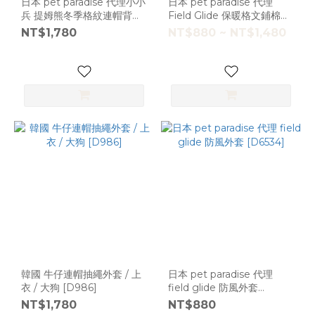
日本 pet paradise 代理小小
日本 pet paradise 代理
兵 提姆熊冬季格紋連帽背心
Field Glide 保暖格文鋪棉外
[D16686]
套 / 大狗 【D8992】
NT$1,780
NT$880 ~ NT$1,480
韓國 牛仔連帽抽繩外套 / 上
日本 pet paradise 代理
衣 / 大狗 [D986]
field glide 防風外套
[D6534]
NT$1,780
NT$880