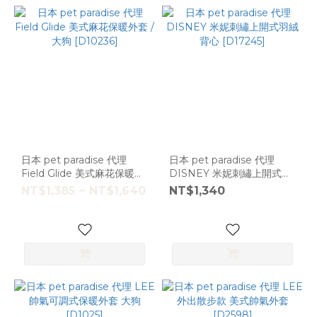
日本 pet paradise 代理
日本 pet paradise 代理
Field Glide 美式麻花保暖外
DISNEY 米妮刺繡上開式羽
套 / 大狗 [D10236]
絨背心 [D17245]
NT$1,385 ~ NT$1,640
NT$1,340