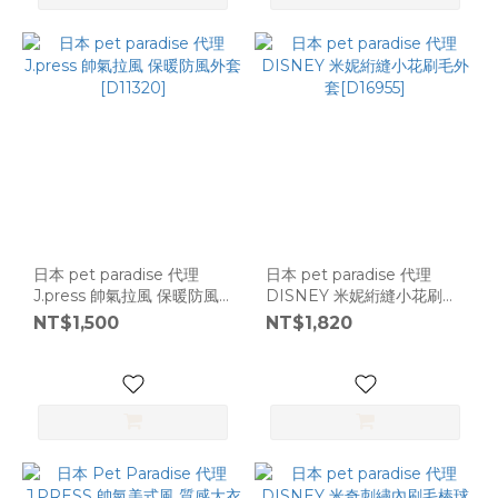
日本 pet paradise 代理
日本 pet paradise 代理
J.press 帥氣拉風 保暖防風
DISNEY 米妮絎縫小花刷毛
外套 [D11320]
外套[D16955]
NT$1,500
NT$1,820