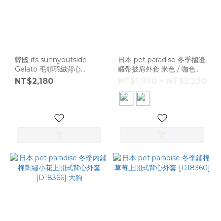
韓國 its sunnyoutside
日本 pet paradise 冬季摺邊
Gelato 毛領羽絨背心
緞帶披肩外套 米色 / 咖色
[K2378]
[D18376] 大狗
NT$2,180
NT$1,970 ~ NT$2,230