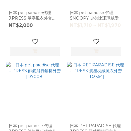
日本 pet paradise代理
日本 pet paradise 代理
J.PRESS 單寧風衣外套
SNOOPY 史努比珊瑚絨愛
[D17185]
心外套背心 [D17164] SM
NT$2,000
NT$1,710 ~ NT$1,970
日本 pet paradise 代理
日本 PET PARADISE 代理