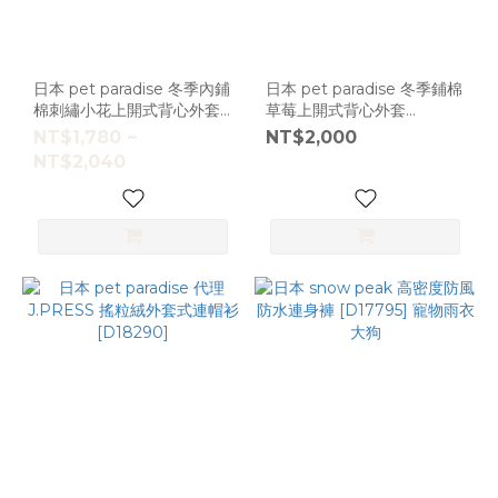
日本 pet paradise 冬季內鋪
日本 pet paradise 冬季鋪棉
棉刺繡小花上開式背心外套
草莓上開式背心外套
[D18366] 大狗
[D18360]
NT$1,780 ~
NT$2,000
NT$2,040