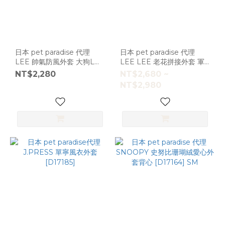
日本 pet paradise 代理
日本 pet paradise 代理
LEE 帥氣防風外套 大狗L
LEE LEE 老花拼接外套 軍
[D4573]
綠[D17229]大狗
NT$2,280
NT$2,680 ~
NT$2,980