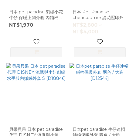
日本 pet paradise 刺繡小花
日本 Pet Paradise
牛仔 保暖上開外套 內鋪棉 [
cherircouture 緹花壓印外
D8937]
套 [D18851]
NT$1,970
NT$2,800 ~
NT$4,000
貝果貝果 日本 pet paradise
日本pet paradise 牛仔連帽
代理 DISNEY 流氓與小姐刺
鋪棉保暖外套 兩色 / 大狗