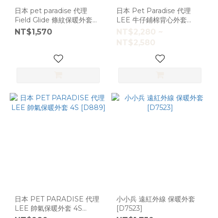
日本 pet paradise 代理
日本 Pet Paradise 代理
Field Glide 條紋保暖外套
LEE 牛仔鋪棉背心外套
[D5840]
[D15039] 大狗
NT$1,570
NT$2,280 ~
NT$2,580
日本 PET PARADISE 代理
小小兵 遠紅外線 保暖外套
LEE 帥氣保暖外套 4S
[D7523]
[D889]