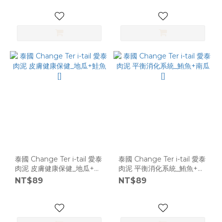
泰國 Change Ter i-tail 愛泰
泰國 Change Ter i-tail 愛泰
肉泥 皮膚健康保健_地瓜+鮭
肉泥 平衡消化系統_鮪魚+南
魚 []
瓜 []
NT$89
NT$89