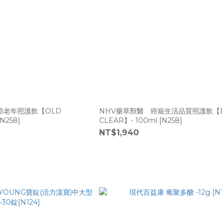
節老年照護飲【OLD
NHV藥草獸醫 癌寵生活品質照護飲【
N258]
CLEAR】- 100ml [N258]
NT$1,940