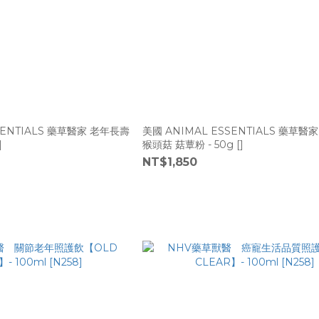
SENTIALS 藥草醫家 老年長壽
美國 ANIMAL ESSENTIALS 藥草醫
]
猴頭菇 菇蕈粉 - 50g []
NT$1,850