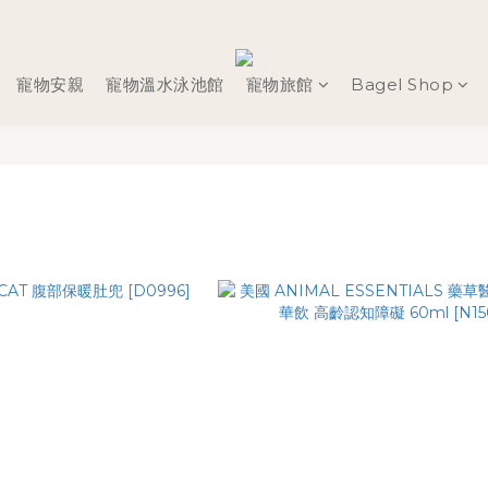
寵物安親
寵物溫水泳池館
寵物旅館
Bagel Shop