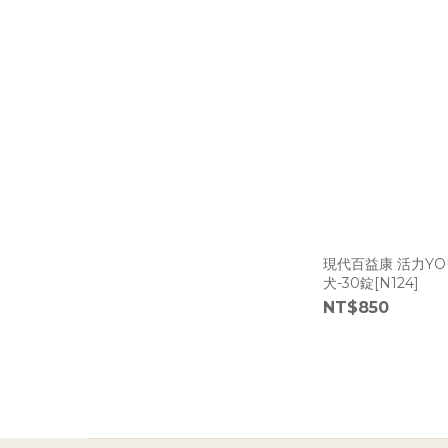
現代百益康 活力YO
犬-30錠[N124]
NT$850