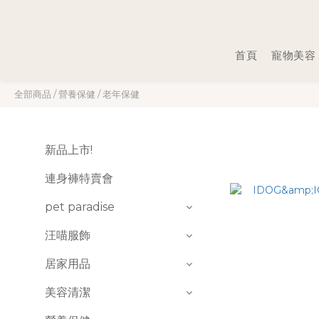
首頁
寵物美容
全部商品
/
營養保健
/
老年保健
新品上市!
連身褲特賣會
pet paradise
汪喵服飾
居家用品
美容清潔