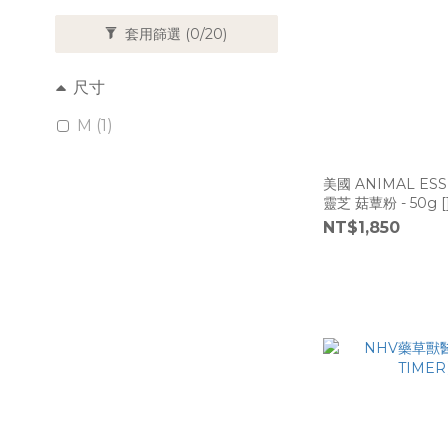
套用篩選
(0/20)
尺寸
M (1)
美國 ANIMAL ES
靈芝 菇蕈粉 - 50g [
NT$1,850