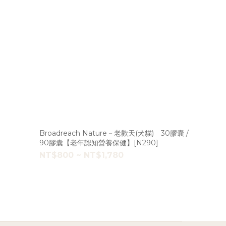
Broadreach Nature－老歡天(犬貓) 30膠囊 /
90膠囊【老年認知營養保健】[N290]
NT$800 ~ NT$1,780