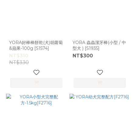
YORA好棒棒餅乾(犬)胡蘿蔔
YORA 蟲蟲潔牙棒(小型 / 中
&蘋果-100g [S1574]
型犬 ) [S1935]
NT$310
NT$300
NT$330