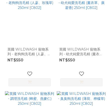
英國 WILDWASH 寵物系
英國 WILDWASH 寵物系
列 - 老狗狗洗毛精 (人蔘、玫
列 - 幼犬純愛洗毛精 (薰衣
瑰草) 250ml [C802]
草、廣藿香) 250ml [C802]
NT$550
NT$550