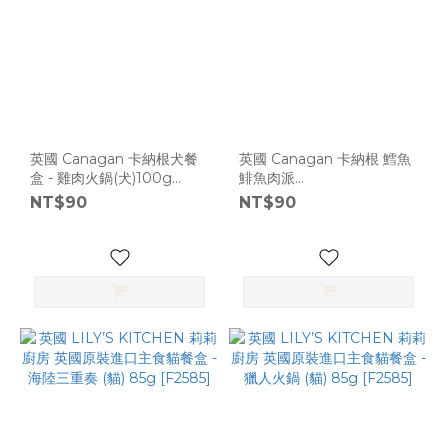
英國 Canagan 卡納根犬餐
英國 Canagan 卡納根 鱈魚
盒 - 雞肉火鍋(犬)100g
鯡魚肉派
【F3400】
(犬)100g【F3400】
NT$90
NT$90