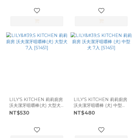
LILY'S KITCHEN 莉莉廚房
LILY'S KITCHEN 莉莉廚房
沃夫潔牙咀嚼棒(犬) 大型犬
沃夫潔牙咀嚼棒 (犬) 中型犬
7入 [S1451]
7入 [S1451]
NT$530
NT$480