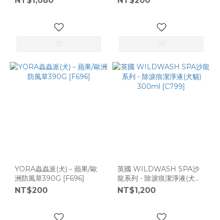
NT$1,080
NT$200
YORA蟲蟲派(犬)－蘋果/歐
英國 WILDWASH SPA沙
洲防風草390G [F696]
龍系列 - 除淚痕潔淨液(犬貓)
300ml [C799]
NT$200
NT$1,200