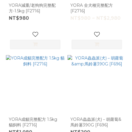
YORA減重/老狗狗完整配
YORA 全犬種完整配方
方-1.5kg [F2716]
[F2716]
NT$980
NT$980 ~ NT$2,980
YORA成貓完整配方 1.5kg
YORA蟲蟲派(犬)－胡蘿蔔&
貓飼料 [F2716]
馬鈴薯390G [F696]