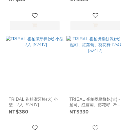
85g [F2585]
TRIBAL 崔柏潔牙棒(犬) 小
TRIBAL 崔柏獎勵餅乾(犬) -
型 - 7入 [S2417]
起司、紅蘿蔔、葵花籽 125G
[S2417]
NT$380
NT$330