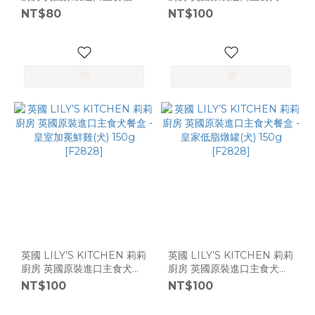
盒 - 羊肉盛宴 (貓) 85g
盒 - 歐式羊肉火鍋(犬) 150g
NT$80
NT$100
[F2585]
[F2828]
英國 LILY’S KITCHEN 莉莉
英國 LILY’S KITCHEN 莉莉
廚房 英國原裝進口主食犬餐
廚房 英國原裝進口主食犬餐
盒 - 皇室加冕鮮雞(犬) 150g
盒 - 皇家低脂燉罐(犬) 150g
NT$100
NT$100
[F2828]
[F2828]