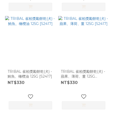
TRIBAL 崔柏獎勵餅乾(犬) -
TRIBAL 崔柏獎勵餅乾(犬) -
鮪魚、橄欖油 125G [S2417]
蘋果、薄荷、薑 125G
[S2417]
NT$330
NT$330