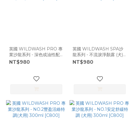
英國 WILDWASH PRO 專
英國 WILDWASH SPA沙
業沙龍系列 - 深色或油性配
龍系列 - 不流淚淨顏露 (犬)
方(犬用) 300ml [C800]
300ml [C799]
NT$980
NT$980