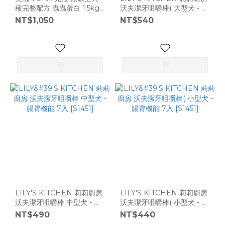
種完整配方 蟲蟲蛋白 1.5kg
沃夫潔牙咀嚼棒( 大型犬 - 腸
[]
胃機能 7入 [S1451]
NT$1,050
NT$540
LILY'S KITCHEN 莉莉廚房
LILY'S KITCHEN 莉莉廚房
沃夫潔牙咀嚼棒 中型犬 - 腸
沃夫潔牙咀嚼棒( 小型犬 - 腸
胃機能 7入 [S1451]
胃機能 7入 [S1451]
NT$490
NT$440