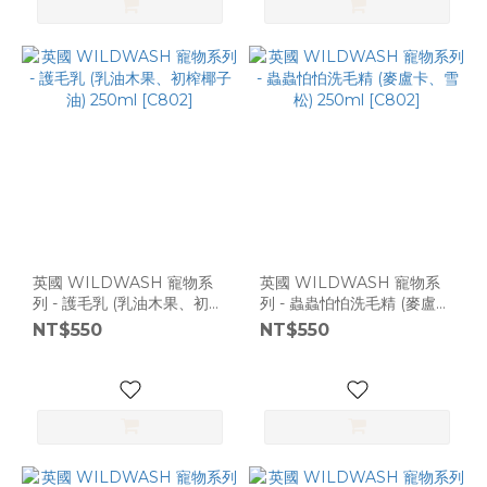
英國 WILDWASH 寵物系
英國 WILDWASH 寵物系
列 - 護毛乳 (乳油木果、初榨
列 - 蟲蟲怕怕洗毛精 (麥盧
椰子油) 250ml [C802]
卡、雪松) 250ml [C802]
NT$550
NT$550