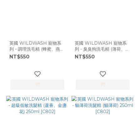
英國 WILDWASH 寵物系
英國 WILDWASH 寵物系
列 - 調理洗毛精 (蜂蜜、燕麥
列 - 臭臭狗洗毛精 (薄荷、檸
仁) 250ml [C802]
檬草) 250ml [C802]
NT$550
NT$550