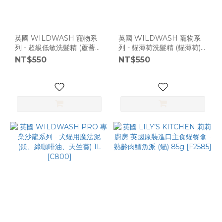
英國 WILDWASH 寵物系
英國 WILDWASH 寵物系
列 - 超級低敏洗髮精 (蘆薈、
列 - 貓薄荷洗髮精 (貓薄荷)
金盞花) 250ml [C802]
250ml [C802]
NT$550
NT$550