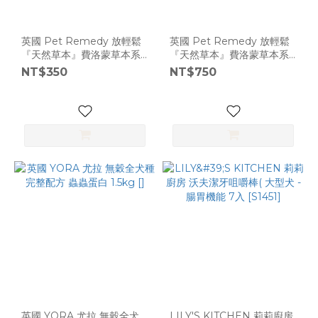
英國 Pet Remedy 放輕鬆
英國 Pet Remedy 放輕鬆
『天然草本』費洛蒙草本系
『天然草本』費洛蒙草本系
列 噴劑隨身瓶 15ml [L2173]
列 噴劑瓶 200ml [L2173]
NT$350
NT$750
英國 YORA 尤拉 無穀全犬
LILY'S KITCHEN 莉莉廚房