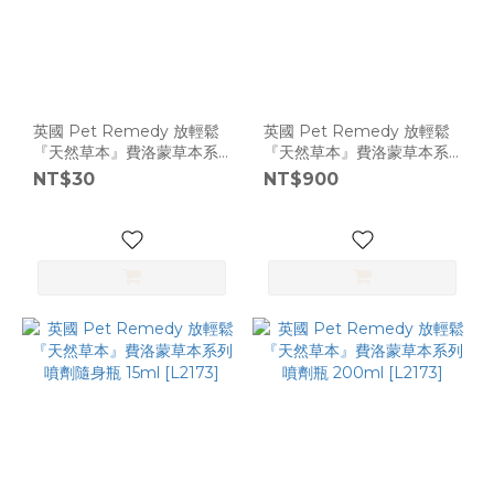
英國 Pet Remedy 放輕鬆
英國 Pet Remedy 放輕鬆
『天然草本』費洛蒙草本系
『天然草本』費洛蒙草本系
列 舒芙巾 1入 [L2173]
列 插電擴散組 40ml
NT$30
NT$900
[L2173]