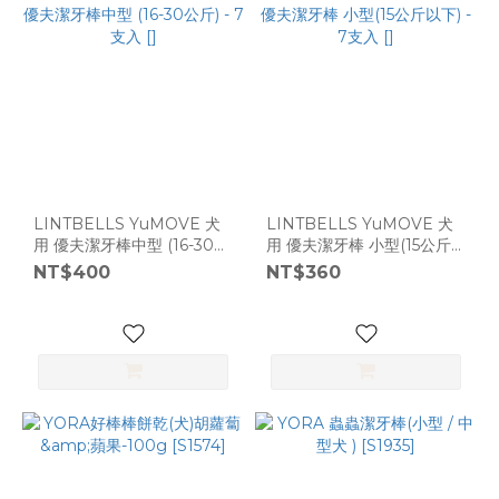
LINTBELLS YuMOVE 犬
LINTBELLS YuMOVE 犬
用 優夫潔牙棒中型 (16-30公
用 優夫潔牙棒 小型(15公斤
斤) - 7支入 []
以下) - 7支入 []
NT$400
NT$360