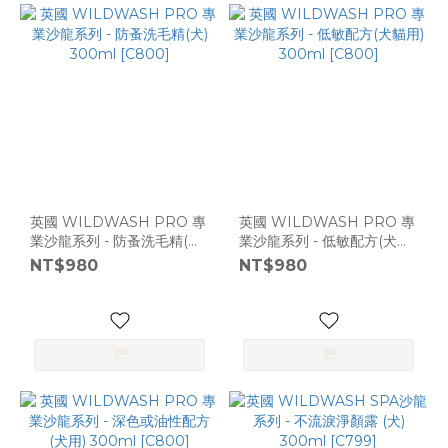
英國 WILDWASH PRO 專
英國 WILDWASH PRO 專
業沙龍系列 - 防蚤洗毛精(犬)
業沙龍系列 - 低敏配方(犬貓
300ml [C800]
用) 300ml [C800]
NT$980
NT$980