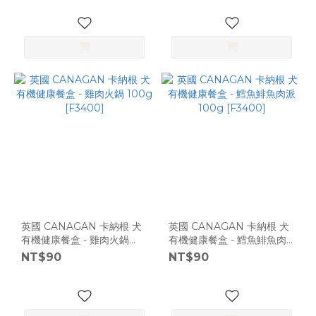
公
斤
(2)
1.5KG
(1)
1.5
公
斤
(1)
5
公
斤
(1)
英國 CANAGAN 卡納根 犬
英國 CANAGAN 卡納根 犬
有機健康餐盒 - 雞肉火鍋
6KG〈現
有機健康餐盒 - 鱈魚鯡魚肉
100g [F3400]
派 100g [F3400]
貨 宅
NT$90
NT$90
配〉 (1)