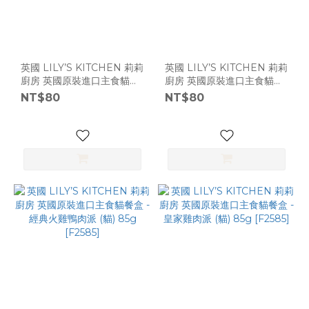
英國 LILY’S KITCHEN 莉莉
英國 LILY’S KITCHEN 莉莉
廚房 英國原裝進口主食貓餐
廚房 英國原裝進口主食貓餐
盒 - 海陸三重奏 (貓) 85g
盒 - 獵人火鍋 (貓) 85g
NT$80
NT$80
[F2585]
[F2585]