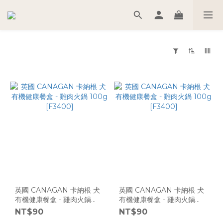
套
用
篩
選
(0/20)
尺
寸
2
公
斤
英國 CANAGAN 卡納根 犬
英國 CANAGAN 卡納根 犬
(2)
有機健康餐盒 - 雞肉火鍋
有機健康餐盒 - 雞肉火鍋
100g [F3400]
100g [F3400]
NT$90
NT$90
6