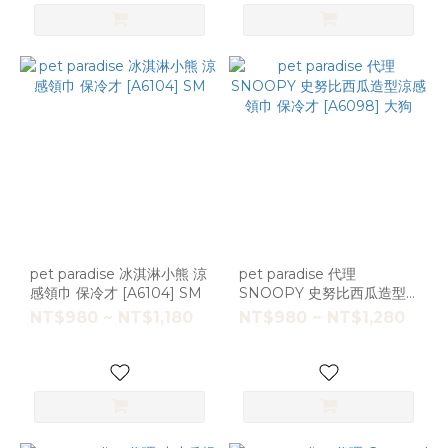
pet paradise 冰淇淋小熊 涼
pet paradise 代理
感領巾 保冷才 [A6104] SM
SNOOPY 史努比西瓜造型
涼感領巾 保冷才 [A6098]
NT$980 ~ NT$1,180
NT$980 ~ NT$1,280
大狗