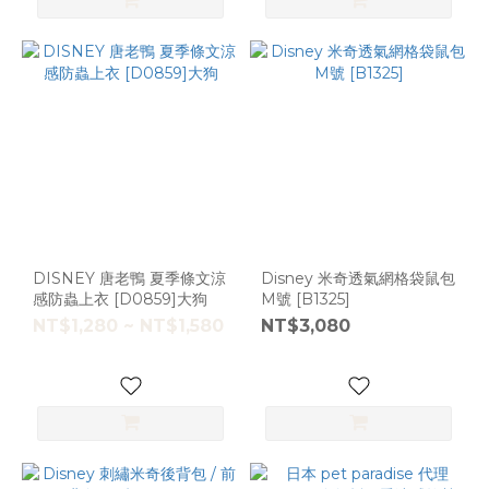
DISNEY 唐老鴨 夏季條文涼
Disney 米奇透氣網格袋鼠包
感防蟲上衣 [D0859]大狗
M號 [B1325]
NT$1,280 ~ NT$1,580
NT$3,080