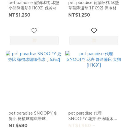
pet paradise 寵物冰枕 冰墊
pet paradise 寵物冰枕 冰墊
小熊降溫墊[H1692] 保冷材
草莓降溫墊[H1692] 保冷材
NT$1,250
NT$1,250
pet paradise SNOOPY 史
pet paradise 代理
努比 橄欖球編織帶球
SNOOPY 花卉 舒適睡床 大
[T5362]
狗[H1691]
NT$580
NT$1,980 ~