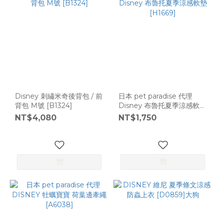
Disney 刺繡米奇後背包 / 前
日本 pet paradise 代理
背包 M號 [B1324]
Disney 布魯托夏季涼感軟墊
[H1669]
NT$4,080
NT$1,750