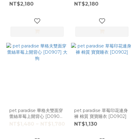
[R0183] 一體成型
一體成型
NT$2,180
NT$2,180
pet paradise 華格夫雙面穿
pet paradise 草莓印花連身
蕾絲草莓上開背心 [D0907]
褲 棉質 寶寶睡衣 [D0902]
大狗
NT$1,480 ~ NT$1,780
NT$1,130