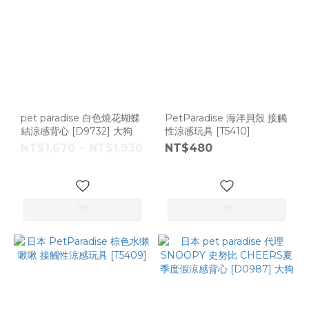
pet paradise 白色燒花蝴蝶
PetParadise 海洋貝殼 接觸
結涼感背心 [D9732] 大狗
性涼感玩具 [T5410]
NT$1,670 ~ NT$1,930
NT$480