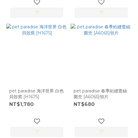
pet paradise 海洋世界 白色
pet paradise 春季絎縫蕾絲
貝殼窩 [H1675]
圍兜 [A6065]領片
NT$1,780
NT$680