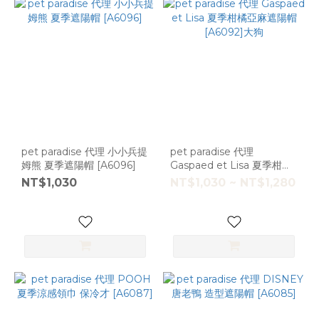
pet paradise 代理 小小兵提
pet paradise 代理
姆熊 夏季遮陽帽 [A6096]
Gaspaed et Lisa 夏季柑橘
亞麻遮陽帽 [A6092]大狗
NT$1,030
NT$1,030 ~ NT$1,280