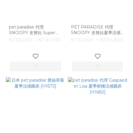
pet paradise 代理
PET PARADISE 代理
SNOOPY 史努比 Super
SNOOPY 史努比夏季涼感
star 遮陽帽 [A6081] 大狗
背心 ；保冷材 大狗
NT$1,030 ~ NT$1,330
NT$1,500 ~ NT$1,800
[D0966]