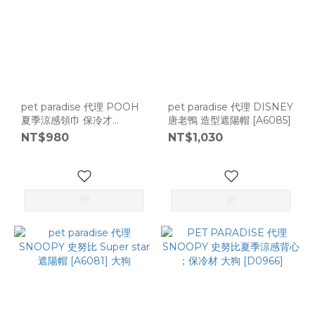
pet paradise 代理 POOH
pet paradise 代理 DISNEY
夏季涼感領巾 保冷才
唐老鴨 造型遮陽帽 [A6085]
[A6087]
NT$980
NT$1,030