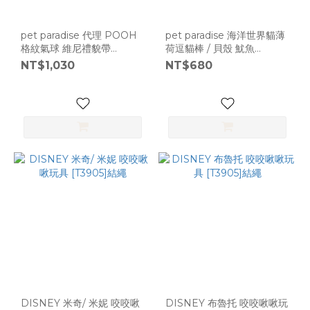
pet paradise 代理 POOH
pet paradise 海洋世界貓薄
格紋氣球 維尼禮貌帶
荷逗貓棒 / 貝殼 魷魚
[M0438]
[T5355]
NT$1,030
NT$680
DISNEY 米奇/ 米妮 咬咬啾
DISNEY 布魯托 咬咬啾啾玩