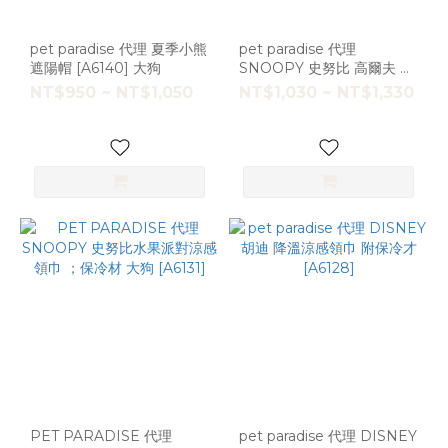
pet paradise 代理 夏季小熊
pet paradise 代理
遮陽帽 [A6140] 大狗
SNOOPY 史努比 高爾夫 遮
陽帽 [A6081] 大狗
NT$950 ~ NT$1,050
NT$1,030 ~ NT$1,330
PET PARADISE 代理
pet paradise 代理 DISNEY