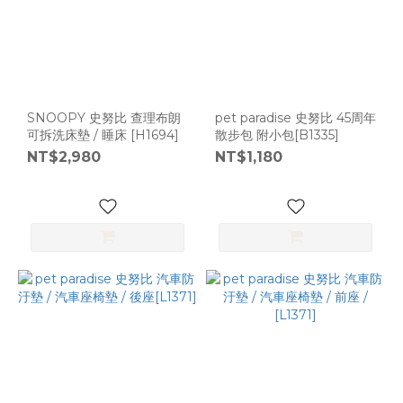
SNOOPY 史努比 查理布朗
pet paradise 史努比 45周年
可拆洗床墊 / 睡床 [H1694]
散步包 附小包[B1335]
NT$2,980
NT$1,180