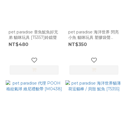
pet paradise 章魚魷魚好兄
pet paradise 海洋世界 閃亮
弟 貓咪玩具 [T5357]鈴鐺聲
小魚 貓咪玩具 塑膠袋聲
[T5356]
NT$480
NT$350