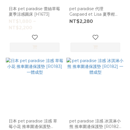
日本 pet paradise 蕾絲草莓
pet paradise 代理
夏季涼感圓床 [H1673]
Gaspaed et Lisa 夏季柑橘
涼感圓床 [H1682]
NT$1,880 ~
NT$2,280
NT$2,200
日本 pet paradise 涼感 草
pet paradise 涼感 冰淇淋小
莓小花 推車圍邊保護墊
熊 推車圍邊保護墊 [R0182]