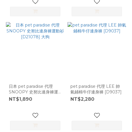
日本 pet paradise 代理
pet paradise 代理 LEE 帥
SNOOPY 史努比連身褲運
氣鋪棉牛仔連身褲 [D9037]
動衫 [D21078] 大狗
NT$1,890
NT$2,280