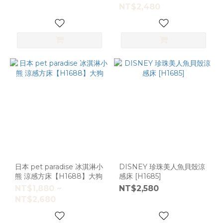
NT$2,480
日本 pet paradise 冰淇淋小
DISNEY 珍珠美人魚貝殼涼
熊 涼感方床【H1688】大狗
感床 [H1685]
NT$1,880 ~
NT$2,580
NT$2,680