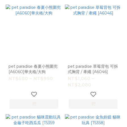
pet paradise 春夏小熊圍兜
pet paradise 草莓背包 可拆
[A6060]華夫格/大狗
式胸背 / 牽繩 [A6046]
NT$680 ~ NT$990
NT$1,060 ~
NT$2,080