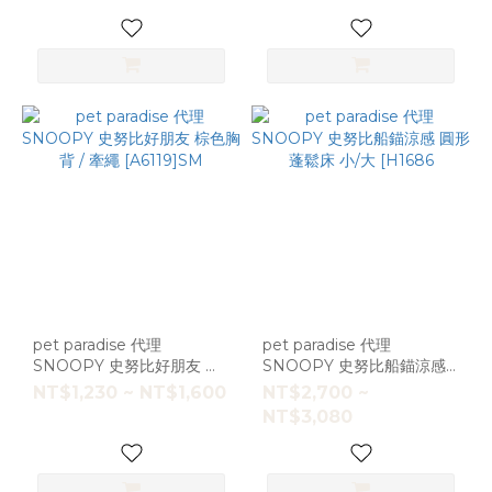
pet paradise 代理
pet paradise 代理
SNOOPY 史努比好朋友 棕
SNOOPY 史努比船錨涼感
色胸背 / 牽繩 [A6119]SM
圓形蓬鬆床 小/大 [H1686
NT$1,230 ~ NT$1,600
NT$2,700 ~
NT$3,080