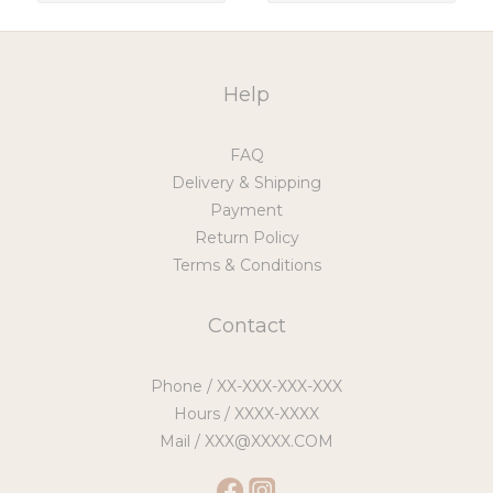
Help
FAQ
Delivery & Shipping
Payment
Return Policy
Terms & Conditions
Contact
Phone / XX-XXX-XXX-XXX
Hours / XXXX-XXXX
Mail / XXX@XXXX.COM