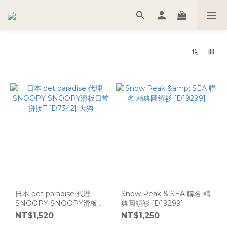
日本 pet paradise 代理
Snow Peak & SEA 聯名 精
SNOOPY SNOOPY滑板日
典圓領衫 [D19299]
常拼接T [D7342] 大狗
NT$1,520
NT$1,250