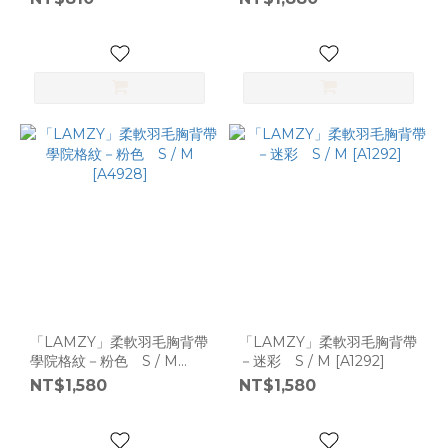
「LAMZY」柔軟羽毛胸背帶
「LAMZY」柔軟羽毛胸背帶
學院格紋－粉色 S / M
－迷彩 S / M [A1292]
[A4928]
NT$1,580
NT$1,580