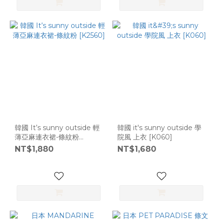
韓國 It’s sunny outside 輕
韓國 it's sunny outside 學
薄亞麻連衣裙-條紋粉
院風 上衣 [K060]
[K2560]
NT$1,880
NT$1,680