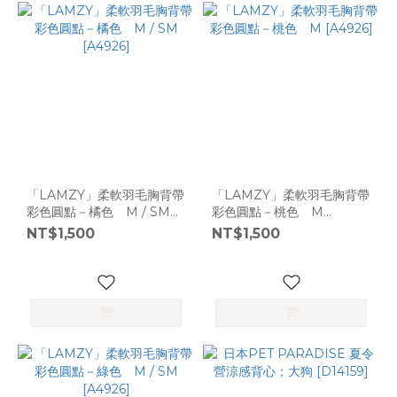
「LAMZY」柔軟羽毛胸背帶
「LAMZY」柔軟羽毛胸背帶
彩色圓點－橘色 M / SM
彩色圓點－桃色 M
[A4926]
[A4926]
NT$1,500
NT$1,500