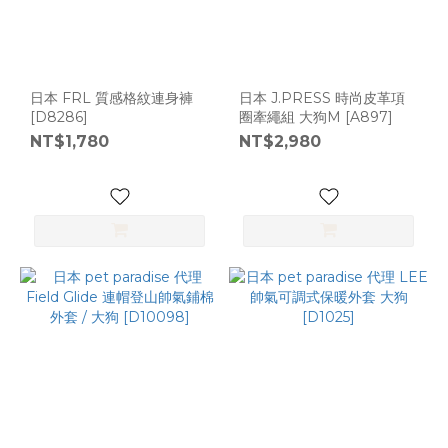
日本 FRL 質感格紋連身褲
日本 J.PRESS 時尚皮革項
[D8286]
圈牽繩組 大狗M [A897]
NT$1,780
NT$2,980