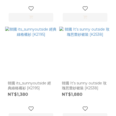
韓國 its_sunnyoutside 經
韓國 It’s sunny outside 玫
典綠格襯衫 [K2195]
瑰芭蕾紗裙裝 [K2538]
NT$1,380
NT$1,880