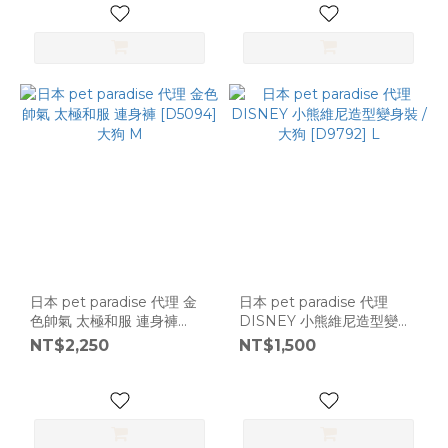
日本 pet paradise 代理 金
日本 pet paradise 代理
色帥氣 太極和服 連身褲
DISNEY 小熊維尼造型變身
[D5094] 大狗 M
裝 / 大狗 [D9792] L
NT$2,250
NT$1,500