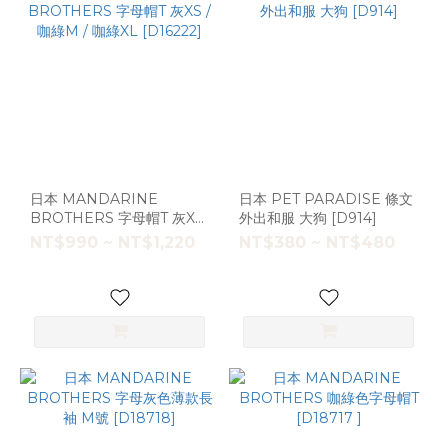
日本 MANDARINE
日本 PET PARADISE 條文
BROTHERS 字母帽T 灰XS
外出和服 大狗 [D914]
/ 咖綠M / 咖綠XL [D16222]
NT$990 ~ NT$1,220
NT$380 ~ NT$480