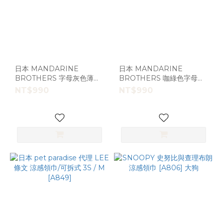
日本 MANDARINE
日本 MANDARINE
BROTHERS 字母灰色薄款
BROTHERS 咖綠色字母帽
長袖 M號 [D18718]
T [D18717 ]
NT$990
NT$990