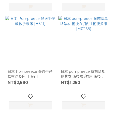
日本 Pompreece 舒適牛仔
日本 pompreece 抗菌除臭
軟軟沙發床 [H641]
結紮衣 術後衣 /貓用 術後犬
用 [M0268]
NT$2,580
NT$1,250