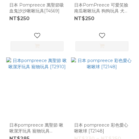
日本 Pompreece 萬聖節吸
日本PomPreece 可愛笑臉
血鬼沙沙啾啾玩具[T4569]
南瓜啾啾玩具 狗狗玩具 犬貓
玩具 [T2706]
NT$250
NT$250
日本pompreece 萬聖節 啾
日本 pompreece 彩色愛心
啾潔牙玩具 寵物玩具
啾啾球 [T2148]
[T2910]
NT$285
NT$230 ~ NT$250