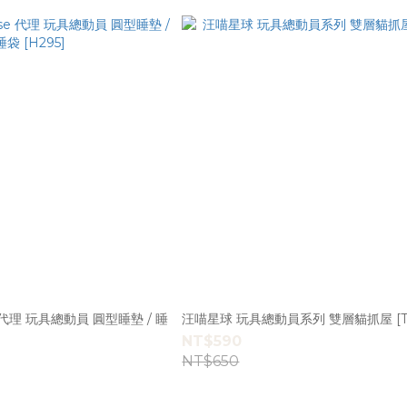
se 代理 玩具總動員 圓型睡墊 / 睡
汪喵星球 玩具總動員系列 雙層貓抓屋 [T4
NT$590
NT$650