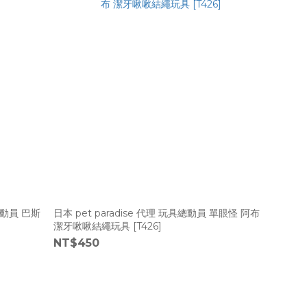
具總動員 巴斯
日本 pet paradise 代理 玩具總動員 單眼怪 阿布
潔牙啾啾結繩玩具 [T426]
NT$450