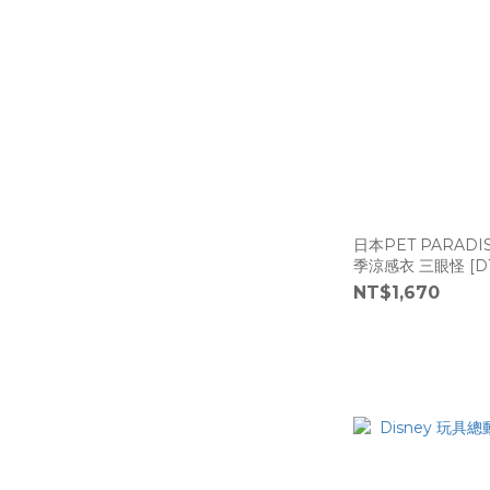
日本PET PARADI
季涼感衣 三眼怪 [D1
NT$1,670