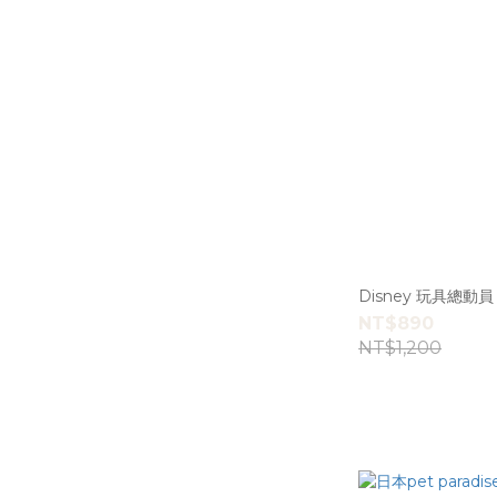
NT$890
NT$1,200