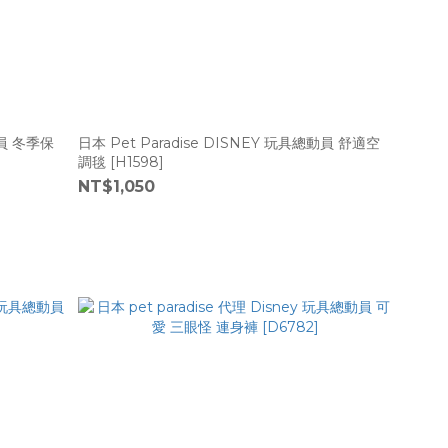
動員 冬季保
日本 Pet Paradise DISNEY 玩具總動員 舒適空
調毯 [H1598]
NT$1,050