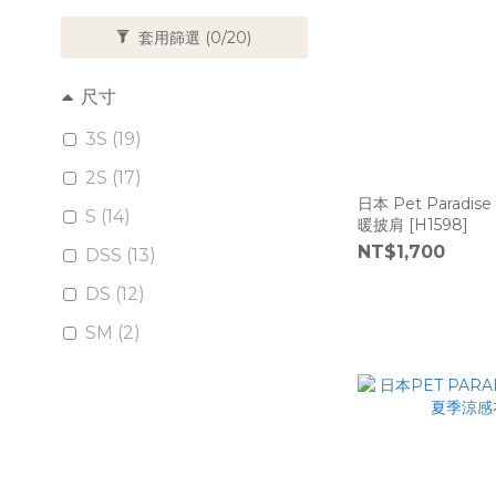
套用篩選
(0/20)
尺寸
3S (19)
2S (17)
日本 Pet Paradi
S (14)
暖披肩 [H1598]
NT$1,700
DSS (13)
DS (12)
SM (2)