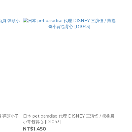
動員 彈頭小子
日本 pet paradise 代理 DISNEY 三演怪 / 熊抱哥
小背包背心 [D1043]
NT$1,450