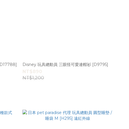
Disney 玩具總動員 三眼怪可愛連帽衫 [D9795]
NT$890
NT$1,200