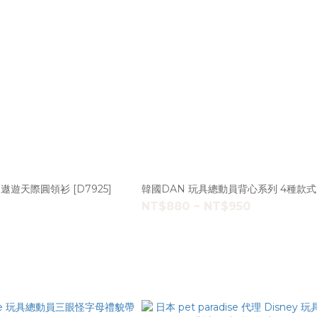
Disney 玩具總動員 遨遊天際圓領衫 [D7925]
韓國DAN 玩具總動員背心系列 4種款式 [
NT$880 ~ NT$950