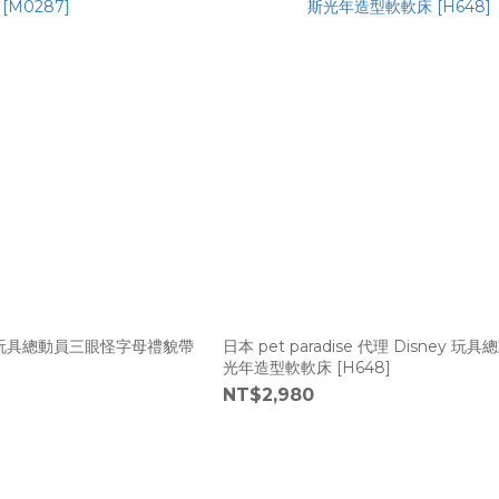
ise 玩具總動員三眼怪字母禮貌帶
日本 pet paradise 代理 Disney 玩
光年造型軟軟床 [H648]
NT$2,980