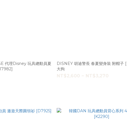
SE 代理Disney 玩具總動員夏
DISNEY 胡迪警長 春夏變身裝 附帽子 [D17788]
7982]
大狗
NT$2,600 ~ NT$3,270