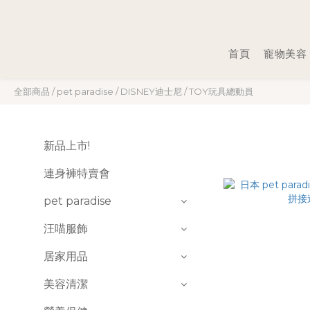
首頁
寵物美容
全部商品
/
pet paradise
/
DISNEY迪士尼
/
TOY玩具總動員
新品上市!
連身褲特賣會
pet paradise
汪喵服飾
居家用品
美容清潔