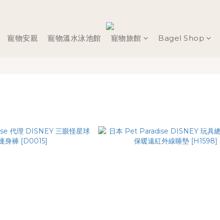
寵物安親
寵物溫水泳池館
寵物旅館
Bagel Shop