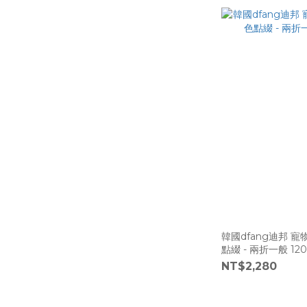
韓國dfang迪邦 
點綴 - 兩折一般 120x
NT$2,280