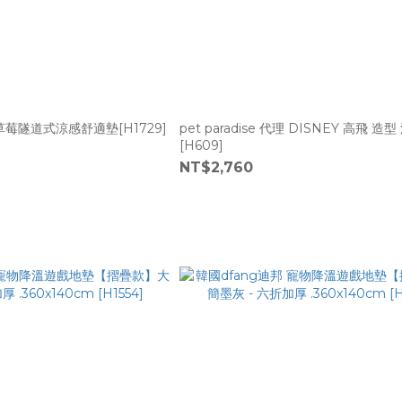
se 草莓隧道式涼感舒適墊[H1729]
pet paradise 代理 DISNEY 高飛 造
[H609]
NT$2,760