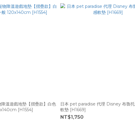
寵物降溫遊戲地墊【摺疊款】白色
日本 pet paradise 代理 Disney 
140cm [H1554]
軟墊 [H1669]
NT$1,750