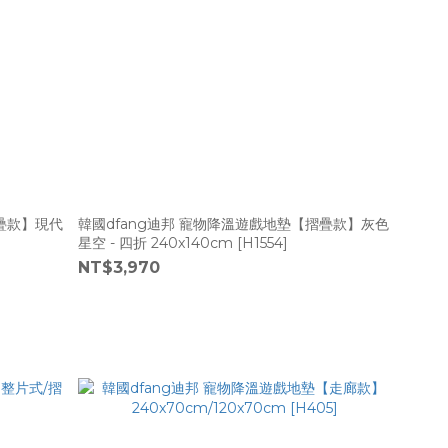
摺疊款】現代
韓國dfang迪邦 寵物降溫遊戲地墊【摺疊款】灰色
星空 - 四折 240x140cm [H1554]
NT$3,970