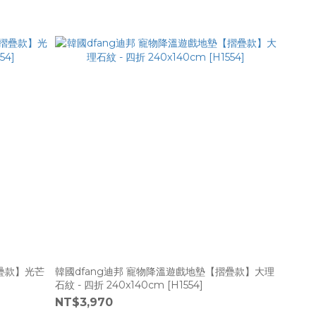
摺疊款】光芒
韓國dfang迪邦 寵物降溫遊戲地墊【摺疊款】大理
石紋 - 四折 240x140cm [H1554]
NT$3,970