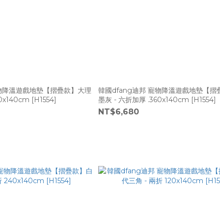
寵物降溫遊戲地墊【摺疊款】大理
韓國dfang迪邦 寵物降溫遊戲地墊【
x140cm [H1554]
墨灰 - 六折加厚 .360x140cm [H1554]
NT$6,680