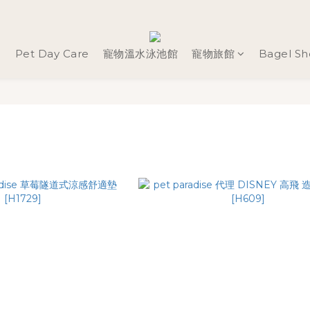
g
Pet Day Care
寵物溫水泳池館
寵物旅館
Bagel S