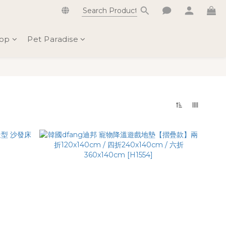
hop
Pet Paradise