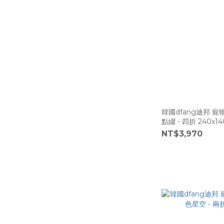
韓國dfang迪邦 
點綴 - 四折 240x14
NT$3,970