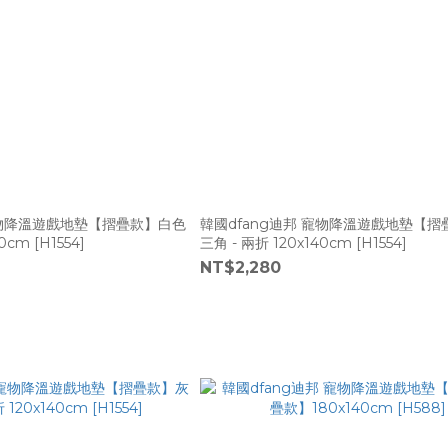
寵物降溫遊戲地墊【摺疊款】白色
韓國dfang迪邦 寵物降溫遊戲地墊【
0cm [H1554]
三角 - 兩折 120x140cm [H1554]
NT$2,280