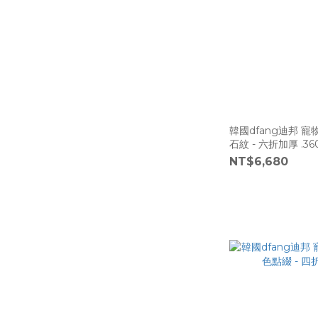
韓國dfang迪邦 
石紋 - 六折加厚 .360
NT$6,680