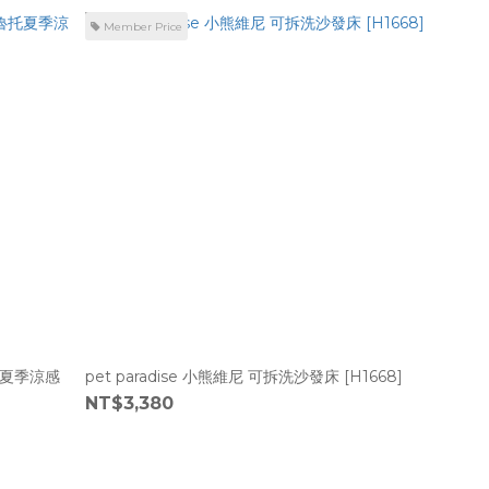
Member Price
布魯托夏季涼感
pet paradise 小熊維尼 可拆洗沙發床 [H1668]
NT$3,380