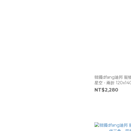
韓國dfang迪邦 
星空 - 兩折 120x140
NT$2,280