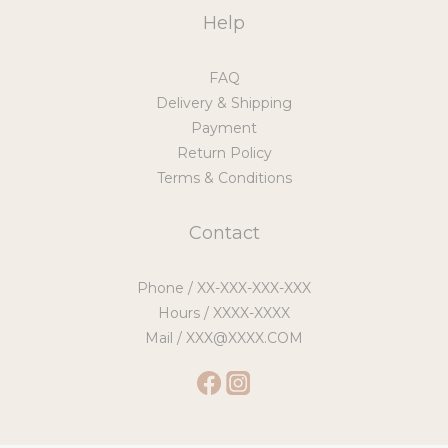
Help
FAQ
Delivery & Shipping
Payment
Return Policy
Terms & Conditions
Contact
Phone / XX-XXX-XXX-XXX
Hours / XXXX-XXXX
Mail / XXX@XXXX.COM