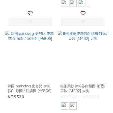
韓國 parisdog 史努比 伊莉
錐形柔軟伊莉莎白頸圈-釉藍/
莎白 頸圈 / 防護圈 [A5806]
豆沙 [M402] 大狗
NT$320
NT$340 ~ NT$620