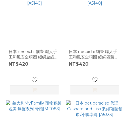
日本 necoichi 貓壹 職人手
日本 necoichi 貓壹 職人手
工和風安全項圈 縐綢金貓鈴
工和風安全項圈 縐綢四葉草
- 藍 [A5140]
鈴 - 藍 [A5140]
NT$420
NT$420