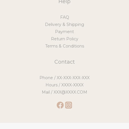
Help
FAQ
Delivery & Shipping
Payment
Return Policy
Terms & Conditions
Contact
Phone / XX-XXX-XXX-XXX
Hours / XXXX-XXXX
Mail / XXX@XXXX.COM