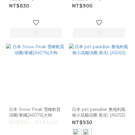
NT$830
NT$900
日本 Snow Peak 雪峰軟質
日本 pet paradise 奧地利風
項圈/牽繩[A5076]大狗
格小花貓項圈 黃/紅 [A5053]
NT$730 ~ NT$1,210
NT$930