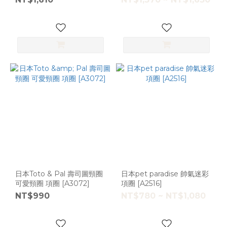
日本Toto & Pal 壽司圖頸圈
日本pet paradise 帥氣迷彩
可愛頸圈 項圈 [A3072]
項圈 [A2516]
NT$990
NT$780 ~ NT$1,080