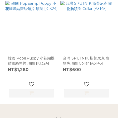
韓國 Pop&Puppy 小花蝴蝶
台灣 SPUTNIK 斯普尼克 寵
結蕾絲領片 項圈 [K1324]
物胸項圈 Collar [A3145]
NT$1,280
NT$600