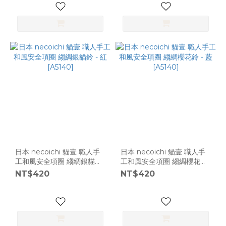
日本 necoichi 貓壹 職人手
日本 necoichi 貓壹 職人手
工和風安全項圈 縐綢銀貓鈴
工和風安全項圈 縐綢櫻花鈴
- 紅 [A5140]
- 藍 [A5140]
NT$420
NT$420