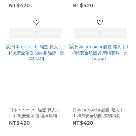
- 黑 [A5140]
- 黑 [A5140]
NT$420
NT$420
日本 necoichi 貓壹 職人手
日本 necoichi 貓壹 職人手
工和風安全項圈 縐綢銀貓鈴
工和風安全項圈 縐綢梅花鈴
- 藍 [A5140]
- 藍 [A5140]
NT$420
NT$420