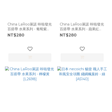
China LaRoo萊諾 咔啦發光
China LaRoo萊諾 咔啦發光
百搭帶 水果系列 - 葡萄紫
百搭帶 水果系列 - 蘋果紅
[L2698]
[L2698]
NT$280
NT$280