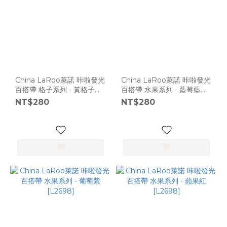
China LaRoo萊諾 咔啦發光
China LaRoo萊諾 咔啦發光
百搭帶 格子系列 - 黃格子
百搭帶 水果系列 - 藍莓藍
[L2698]
[L2698]
NT$280
NT$280