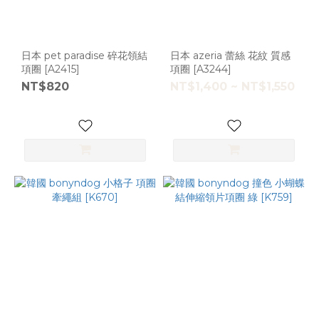
日本 pet paradise 碎花領結
日本 azeria 蕾絲 花紋 質感
項圈 [A2415]
項圈 [A3244]
NT$820
NT$1,400 ~ NT$1,550