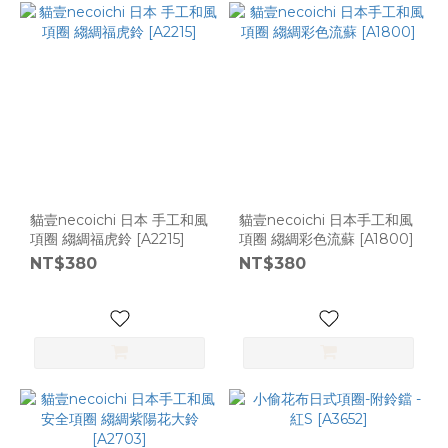
貓壹necoichi 日本 手工和風
貓壹necoichi 日本手工和風
項圈 縐綢福虎鈴 [A2215]
項圈 縐綢彩色流蘇 [A1800]
NT$380
NT$380