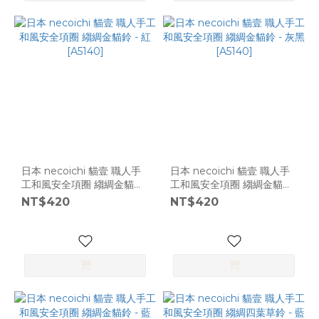
日本 necoichi 貓壹 職人手
日本 necoichi 貓壹 職人手
工和風安全項圈 縐綢金貓鈴
工和風安全項圈 縐綢金貓鈴
- 紅 [A5140]
- 灰黑 [A5140]
NT$420
NT$420