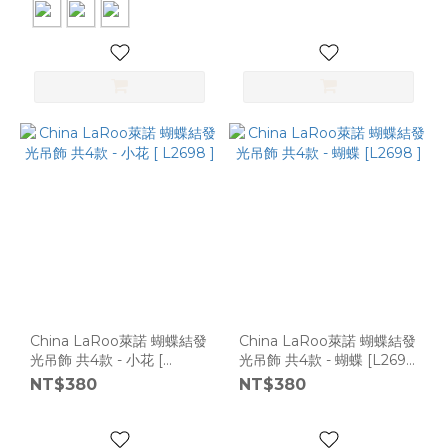
China LaRoo萊諾 蝴蝶結發
China LaRoo萊諾 蝴蝶結發
光吊飾 共4款 - 小花 [
光吊飾 共4款 - 蝴蝶 [L2698
L2698 ]
]
NT$380
NT$380