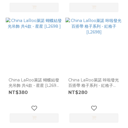
China LaRoo萊諾 蝴蝶結發
China LaRoo萊諾 咔啦發光
光吊飾 共4款 - 星星 [L2698
百搭帶 格子系列 - 紅格子
]
[L2698]
NT$380
NT$280